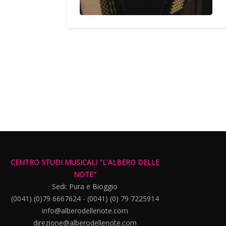
CENTRO STUDI MUSICALI "L'ALBERO DELLE
NOTE"
Sedi: Pura e Bioggio
(0041) (0)79 6667624 - (0041) (0) 79 7225914
info@alberodellenote.com
direzione@alberodellenote.com