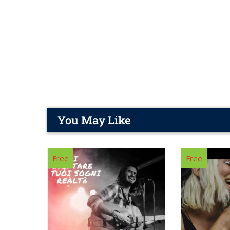
You May Like
Free
Free