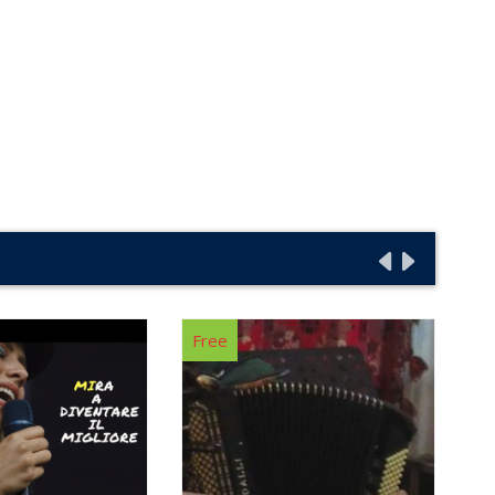
Fr
Free