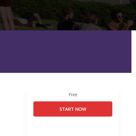
Free
START NOW