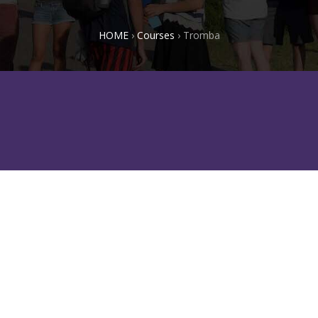
HOME
›
Courses
›
Tromba