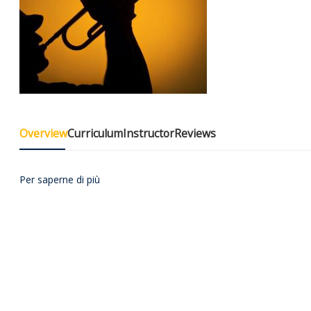
Overview
Curriculum
Instructor
Reviews
Per saperne di più